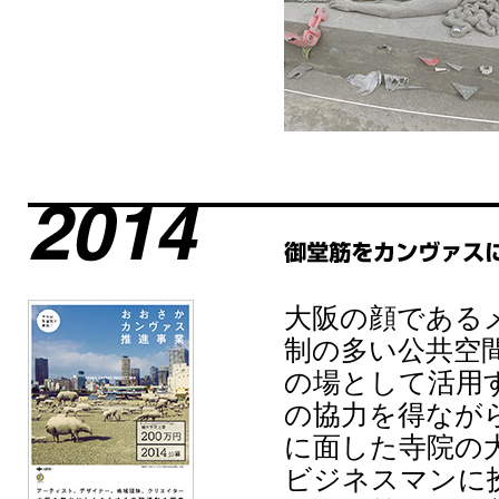
大阪の顔である
制の多い公共空
の場として活用
の協力を得なが
に面した寺院の
ビジネスマンに