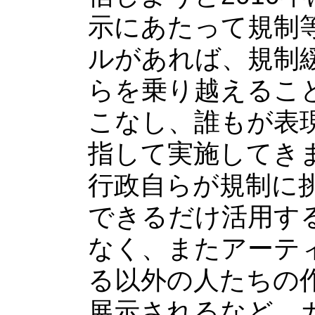
示にあたって規制
ルがあれば、規制
らを乗り越えるこ
こなし、誰もが表
指して実施してき
行政自らが規制に
できるだけ活用す
なく、またアーテ
る以外の人たちの
展示されるなど、