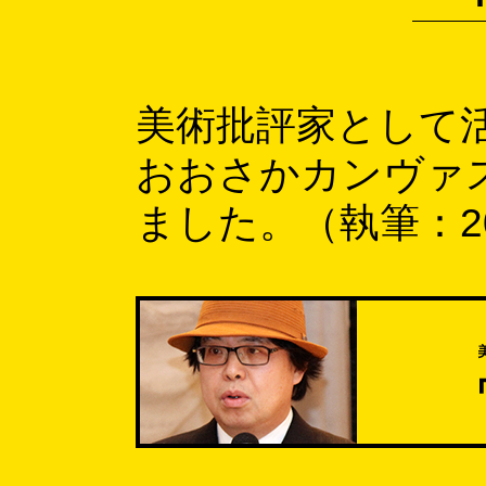
美術批評家として
おおさかカンヴァ
ました。（執筆：2