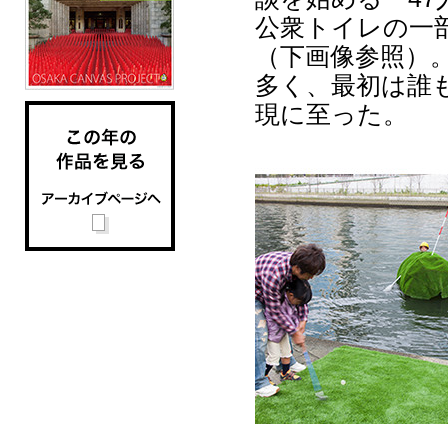
公衆トイレの一
（下画像参照）
多く、最初は誰
現に至った。