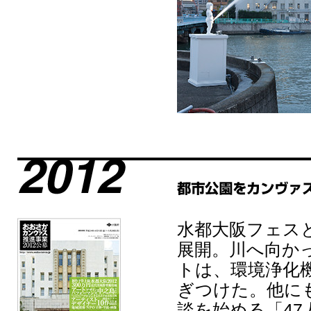
水都大阪フェス
展開。川へ向か
トは、環境浄化
ぎつけた。他に
談を始める「4