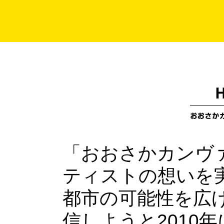
「おおさかカンヴ
ティストの想いを
都市の可能性を広
信しようと2010