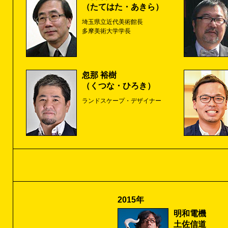
（たてはた・あきら）
埼玉県立近代美術館長
多摩美術大学学長
忽那 裕樹
（くつな・ひろき）
ランドスケープ・デザイナー
2015年
明和電機
土佐信道