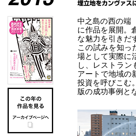
中之島の西の端（
に作品を展開。
な魅力を引きだ
この試みを知っ
場として実際に
し、レストラン
アートで地域の
投資を呼びこむ
版の成功事例と