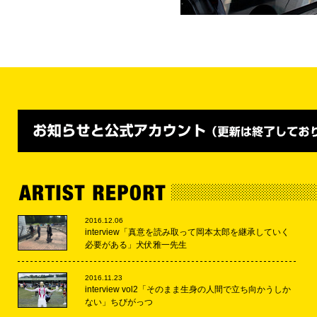
2016.12.06
interview「真意を読み取って岡本太郎を継承していく
必要がある」犬伏雅一先生
2016.11.23
interview vol2「そのまま生身の人間で立ち向かうしか
ない」ちびがっつ