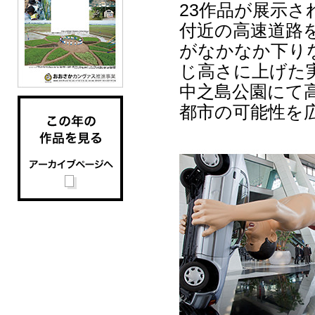
23作品が展示さ
付近の高速道路
がなかなか下り
じ高さに上げた
中之島公園にて
都市の可能性を