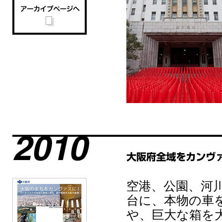
空港、公園、河
台に、本物の車
や、巨大な箱を