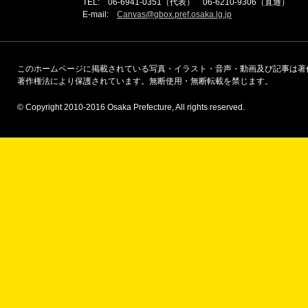
TEL: 06-6941-0351（代表） 06-6210-9306（直通）
E-mail:
Canvas@gbox.pref.osaka.lg.jp
このホームページに掲載されている写真・イラスト・音声・動画及び記事は著
著作権法により保護されています。無断使用・無断転載を禁じます。
© Copyright 2010-2016 Osaka Prefecture, All rights reserved.