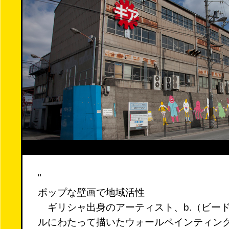
"
ポップな壁画で地域活性
ギリシャ出身のアーティスト、b.（ビード
ルにわたって描いたウォールペインティン