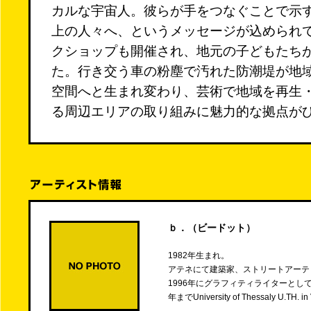
カルな宇宙人。彼らが手をつなぐことで示
上の人々へ、というメッセージが込められ
クショップも開催され、地元の子どもたち
た。行き交う車の粉塵で汚れた防潮堤が地
空間へと生まれ変わり、芸術で地域を再生
る周辺エリアの取り組みに魅力的な拠点が
ｂ．（ビードット）
1982年生まれ。
アテネにて建築家、ストリートアーテ
1996年にグラフィティライターとして
年までUniversity of Thessaly U.T