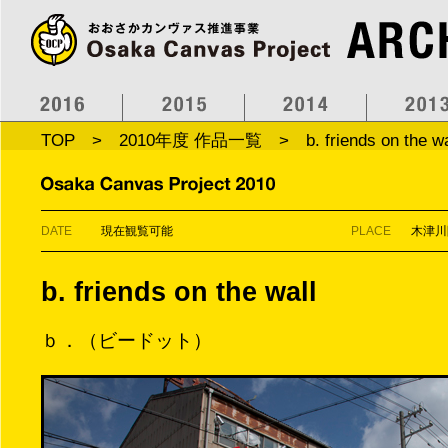
TOP
>
2010年度 作品一覧
> b. friends on the wa
DATE
現在観覧可能
PLACE
木津川
b. friends on the wall
ｂ．（ビードット）