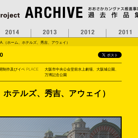
H.A.（ホーム、ホテルズ、秀吉、アウェイ）
公開制作及びイベ
PLACE
大阪市中央公会堂前水上劇場、大阪城公園、
万博記念公園
ーム、ホテルズ、秀吉、アウェイ）