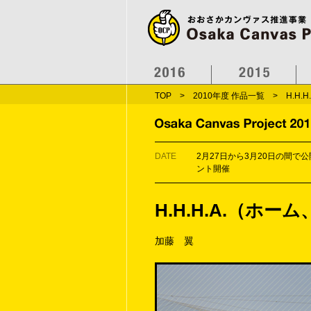
TOP
>
2010年度 作品一覧
> H.H.
DATE
2月27日から3月20日の間で
ント開催
H.H.H.A.（ホ
加藤 翼