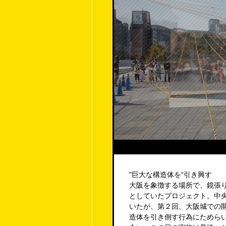
"巨大な構造体を“引き興す
大阪を象徴する場所で、鏡張り
としていたプロジェクト。中
いたが、第２回、大阪城での
造体を引き倒す行為にためら