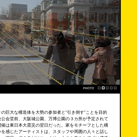
の巨大な構造体を大勢の参加者と“引き倒す”ことを目的
央公会堂前、大阪城公園、万博公園の３カ所が予定されて
開催は東日本大震災の翌日だった。家をモチーフとした構
いを感じたアーティストは、スタッフや周囲の人々と話し