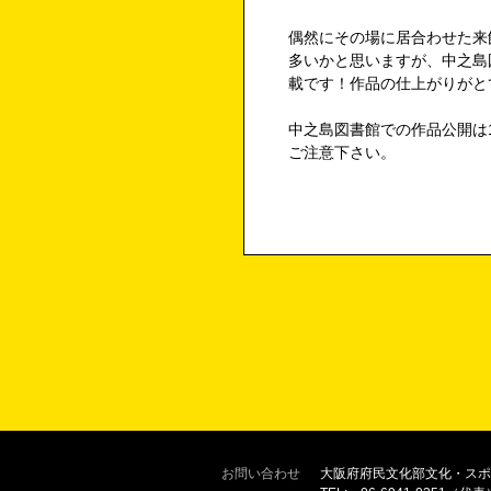
偶然にその場に居合わせた来
多いかと思いますが、中之島
載です！作品の仕上がりがと
中之島図書館での作品公開は1
ご注意下さい。
お問い合わせ
大阪府府民文化部文化・スポ