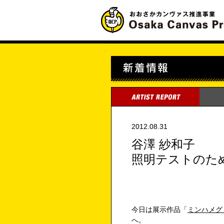
2012.08.31
谷澤 紗和子
照明テストのた
今日は展示作品「
ミンハメグ
へ。