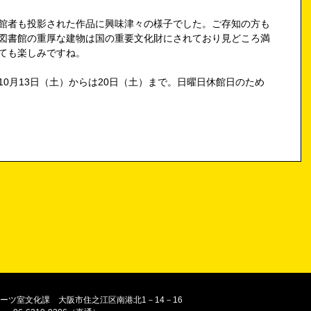
館者も投影された作品に興味津々の様子でした。ご存知の方も
図書館の重厚な建物は国の重要文化財にされており見どころ満
ても楽しみですね。
0月13日（土）からは20日（土）まで。日曜日休館日のため
ーツ室文化課 大阪市住之江区南港北1－14－16